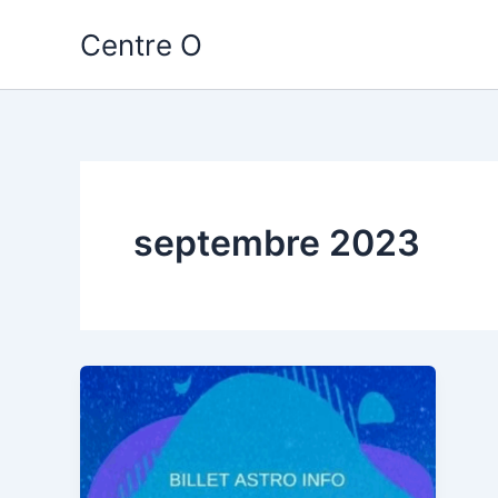
Aller
Centre O
au
contenu
septembre 2023