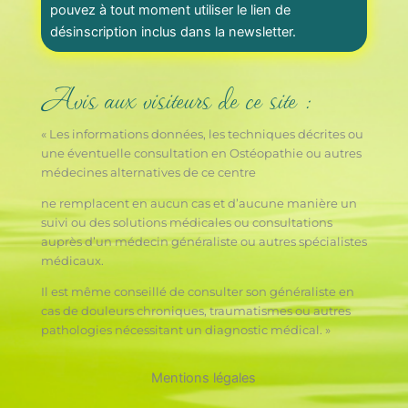
pouvez à tout moment utiliser le lien de
désinscription inclus dans la newsletter.
Avis aux visiteurs de ce site :
« Les informations données, les techniques décrites ou
une éventuelle consultation en Ostéopathie ou autres
médecines alternatives de ce centre
ne remplacent en aucun cas et d’aucune manière un
suivi ou des solutions médicales ou consultations
auprès d’un médecin généraliste ou autres spécialistes
médicaux.
Il est même conseillé de consulter son généraliste en
cas de douleurs chroniques, traumatismes ou autres
pathologies nécessitant un diagnostic médical. »
Mentions légales