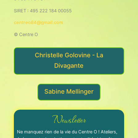
SIRET : 495 222 184 00055
centreo84@gmail.com
© Centre O
Christelle Golovine - La
Divagante
Sabine Mellinger
Newsletter
Ne manquez rien de la vie du Centre O ! Ateliers,