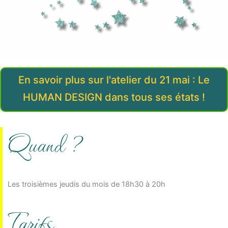
En savoir plus sur l'atelier du 21 mai : Le
HUMAN DESIGN dans tous ses états !
Quand ?
Les troisièmes jeudis du mois de 18h30 à 20h
Tarifs