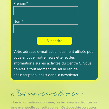
Prénom*
Nom*
Votre adresse e-mail est uniquement utilisée pour
vous envoyer notre newsletter et des
informations sur les activités du Centre O. Vous
pouvez à tout moment utiliser le lien de
désinscription inclus dans la newsletter.
Avis aux visiteurs de ce site :
« Les informations données, les techniques décrites ou
une éventuelle consultation en Ostéopathie ou autres