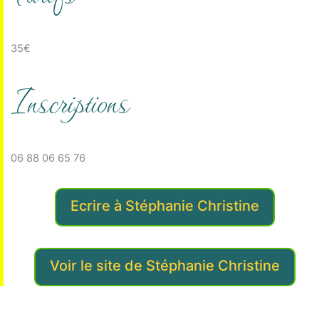
35€
Inscriptions
06 88 06 65 76
Ecrire à Stéphanie Christine
Voir le site de Stéphanie Christine