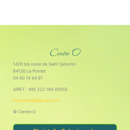
Centre O
1420 bis route de Saint Saturnin
84130 Le Pontet
04 90 14 94 81
SIRET : 495 222 184 00055
centreo84@gmail.com
© Centre O